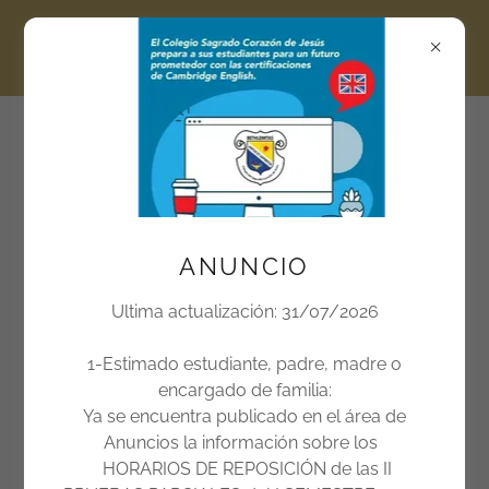
ANUNCIO
Bienvenido al
Ultima actualización: 31/07/2026
Colegio del Sagrado
Corazón de Jesús
1-Estimado estudiante, padre, madre o
encargado de familia:
Ya se encuentra publicado en el área de
Anuncios la información sobre los
Protocolo de justificación de
HORARIOS DE REPOSICIÓN de las II