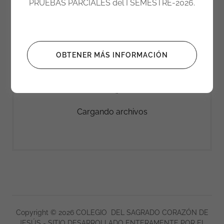
PRUEBAS PARCIALES del I SEMESTRE-2026.
ausencias 2026
OBTENER MÁS INFORMACIÓN
Cargando archivos
Copyright © 2026 COLEGIO DEL SAGRADO CORAZÓN DE
JESÚS - SITIO DESARROLLADO ENTERAMENTE POR EL